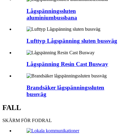
Lågspänningssluten
aluminiumbussbana
Lufttyp Lågspänning sluten bussväg
Lågspänning Resin Cast Busway
Brandsäker lågspänningssluten
bussväg
FALL
SKÄRM FÖR FODRAL