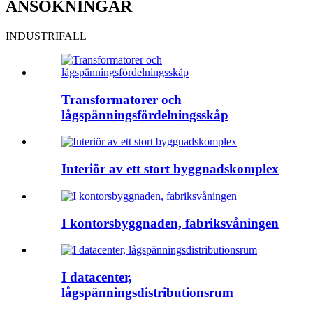
ANSÖKNINGAR
INDUSTRIFALL
Transformatorer och
lågspänningsfördelningsskåp
Interiör av ett stort byggnadskomplex
I kontorsbyggnaden, fabriksvåningen
I datacenter,
lågspänningsdistributionsrum