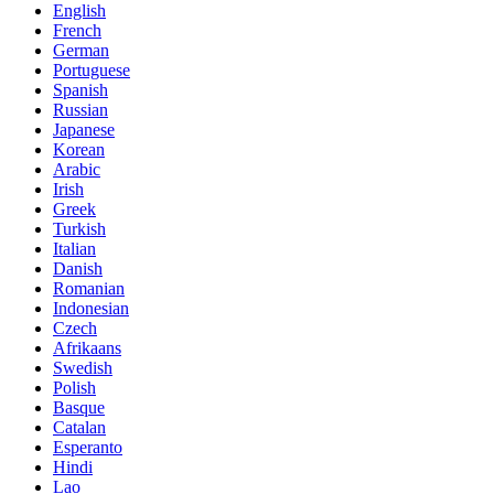
English
French
German
Portuguese
Spanish
Russian
Japanese
Korean
Arabic
Irish
Greek
Turkish
Italian
Danish
Romanian
Indonesian
Czech
Afrikaans
Swedish
Polish
Basque
Catalan
Esperanto
Hindi
Lao