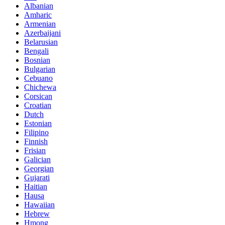
Albanian
Amharic
Armenian
Azerbaijani
Belarusian
Bengali
Bosnian
Bulgarian
Cebuano
Chichewa
Corsican
Croatian
Dutch
Estonian
Filipino
Finnish
Frisian
Galician
Georgian
Gujarati
Haitian
Hausa
Hawaiian
Hebrew
Hmong